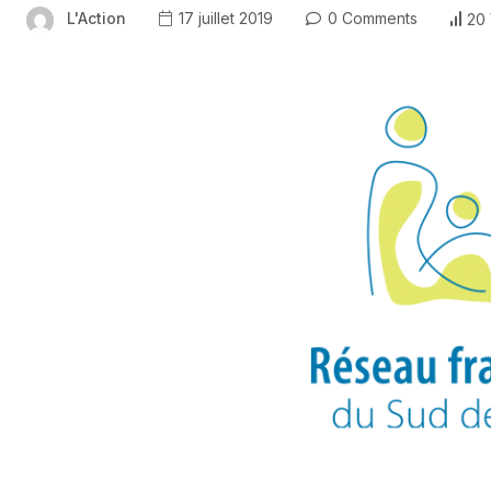
L'Action
17 juillet 2019
0 Comments
20