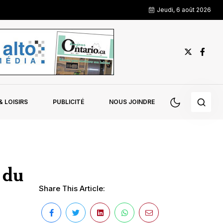
Jeudi, 6 août 2026
 LOISIRS
PUBLICITÉ
NOUS JOINDRE
 du
Share This Article: