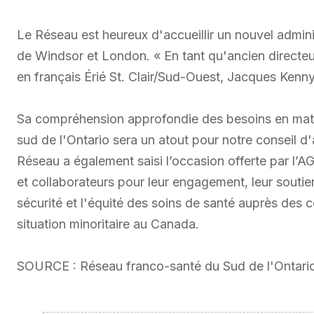
Le Réseau est heureux d'accueillir un nouvel admini
de Windsor et London. « En tant qu'ancien directeur
en français Érié St. Clair/Sud-Ouest, Jacques Kenn
Sa compréhension approfondie des besoins en ma
sud de l'Ontario sera un atout pour notre conseil d'
Réseau a également saisi l’occasion offerte par l’
et collaborateurs pour leur engagement, leur soutien 
sécurité et l'équité des soins de santé auprès de
situation minoritaire au Canada.
SOURCE : Réseau franco-santé du Sud de l'Ontari