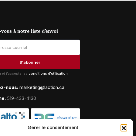
vous à notre liste d’envoi
lu et j'accepte les
conditions d'utilisation
ez-nous:
marketing@laction.ca
ne:
519-433-4130
Gérer le consentement