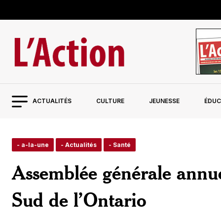
ACTUALITÉS
CULTURE
JEUNESSE
ÉDUC
- a-la-une
- Actualités
- Santé
Assemblée générale annue
Sud de l’Ontario