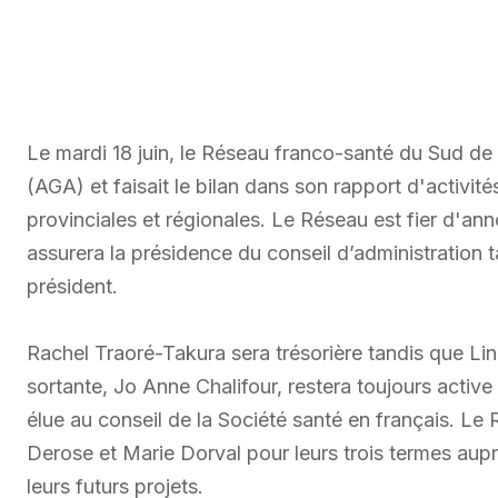
Le mardi 18 juin, le Réseau franco-santé du Sud de 
(AGA) et faisait le bilan dans son rapport d'activité
provinciales et régionales. Le Réseau est fier d'a
assurera la présidence du conseil d’administration 
président.
Rachel Traoré-Takura sera trésorière tandis que Li
sortante, Jo Anne Chalifour, restera toujours activ
élue au conseil de la Société santé en français. Le
Derose et Marie Dorval pour leurs trois termes aup
leurs futurs projets.