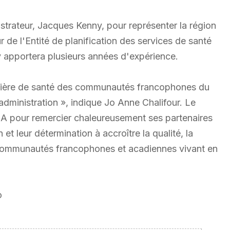
strateur, Jacques Kenny, pour représenter la région
 de l'Entité de planification des services de santé
y apportera plusieurs années d'expérience.
tière de santé des communautés francophones du
administration », indique Jo Anne Chalifour. Le
AGA pour remercier chaleureusement ses partenaires
et leur détermination à accroître la qualité, la
s communautés francophones et acadiennes vivant en
o