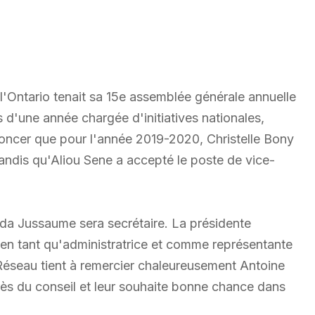
l'Ontario tenait sa 15e assemblée générale annuelle
s d'une année chargée d'initiatives nationales,
nnoncer que pour l'année 2019-2020, Christelle Bony
tandis qu'Aliou Sene a accepté le poste de vice-
nda Jussaume sera secrétaire. La présidente
e en tant qu'administratrice et comme représentante
 Réseau tient à remercier chaleureusement Antoine
rès du conseil et leur souhaite bonne chance dans