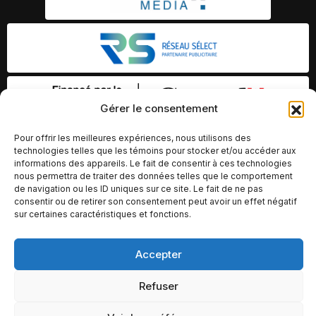
Gérer le consentement
Pour offrir les meilleures expériences, nous utilisons des
technologies telles que les témoins pour stocker et/ou accéder aux
informations des appareils. Le fait de consentir à ces technologies
nous permettra de traiter des données telles que le comportement
de navigation ou les ID uniques sur ce site. Le fait de ne pas
consentir ou de retirer son consentement peut avoir un effet négatif
sur certaines caractéristiques et fonctions.
Accepter
© Copyright 2026 – Altomédia Inc |
Ce site internet a été conçu et développé par Chameleon Ideas
Refuser
Inc.