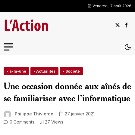
Vendredi, 7 août 2026
- a-la-une
- Actualités
- Société
Une occasion donnée aux aînés de
se familiariser avec l’informatique
Philippe Thivierge
27 janvier 2021
0 Comments
27 Views