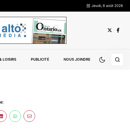
Jeudi, 6 août 2026
 LOISIRS
PUBLICITÉ
NOUS JOINDRE
e: