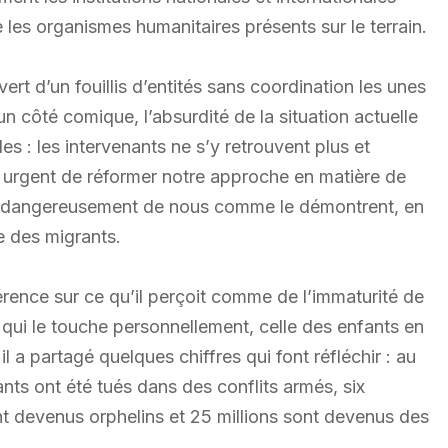
les organismes humanitaires présents sur le terrain.
ert d’un fouillis d’entités sans coordination les unes
n côté comique, l’absurdité de la situation actuelle
 : les intervenants ne s’y retrouvent plus et
t urgent de réformer notre approche en matière de
nt dangereusement de nous comme le démontrent, en
se des migrants.
rence sur ce qu’il perçoit comme de l’immaturité de
 qui le touche personnellement, celle des enfants en
l a partagé quelques chiffres qui font réfléchir : au
nts ont été tués dans des conflits armés, six
ont devenus orphelins et 25 millions sont devenus des