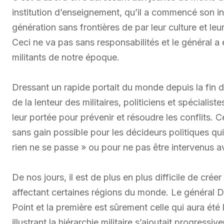
institution d’enseignement, qu’il a commencé son int
génération sans frontières de par leur culture et l
Ceci ne va pas sans responsabilités et le général a
militants de notre époque.
Dressant un rapide portait du monde depuis la fin de
de la lenteur des militaires, politiciens et spécialist
leur portée pour prévenir et résoudre les conflits.
sans gain possible pour les décideurs politiques qui 
rien ne se passe » ou pour ne pas être intervenus ave
De nos jours, il est de plus en plus difficile de cré
affectant certaines régions du monde. Le général D
Point et la première est sûrement celle qui aura été 
illustrant la hiérarchie militaire s’ajoutait progressi