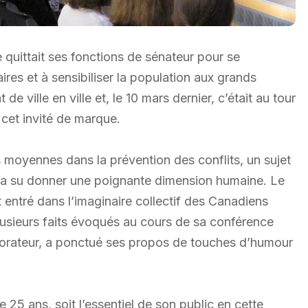
e quittait ses fonctions de sénateur pour se
es et à sensibiliser la population aux grands
 ville en ville et, le 10 mars dernier, c’était au tour
 cet invité de marque.
s moyennes dans la prévention des conflits, un sujet
e a su donner une poignante dimension humaine. Le
 entré dans l’imaginaire collectif des Canadiens
usieurs faits évoqués au cours de sa conférence
on orateur, a ponctué ses propos de touches d’humour
25 ans, soit l’essentiel de son public en cette