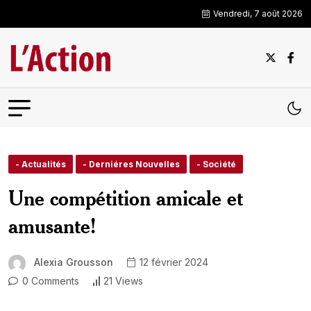
Vendredi, 7 août 2026
- Actualités
- Derniéres Nouvelles
- Société
Une compétition amicale et
amusante!
Alexia Grousson
12 février 2024
0 Comments
21 Views