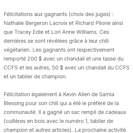
Félicitations aux gagnants (choix des juges) :
Nathalie Bergeron Lacroix et Richard Pilone ainsi
que Tracey Edie et Lori Anne Williams. Ces
dernières se sont révélées grâce à leur chili
végétarien. Les gagnants ont respectivement
remporté 200 $ avec un chandail et une tasse du
CCFS et les autres, 50 $ avec un chandail du CCFS
et un tablier de champion.
Félicitation également à Kevin Allen de Sarnia
Blessing pour son chili qui a été le préféré de la
communauté. Il a gagné un sac rempli de cadeaux
(cuillères en bois avec le numéro 1, tablier de
champion et autres articles). La prochaine activité