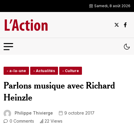
Samedi, 8 août 2026
- a-la-une
- Actualités
- Culture
Parlons musique avec Richard
Heinzle
Philippe Thivierge
9 octobre 2017
0 Comments
22 Views