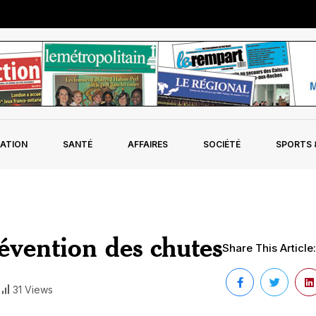
ATION
SANTÉ
AFFAIRES
SOCIÉTÉ
SPORTS &
évention des chutes
Share This Article:
31 Views