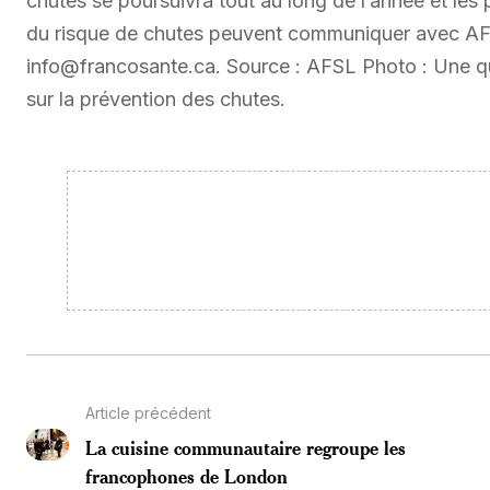
chutes se poursuivra tout au long de l’année et les
du risque de chutes peuvent communiquer avec AFSL
info@francosante.ca. Source : AFSL Photo : Une quin
sur la prévention des chutes.
Article précédent
La cuisine communautaire regroupe les
francophones de London