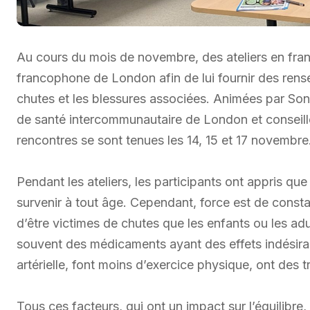
Au cours du mois de novembre, des ateliers en fra
francophone de London afin de lui fournir des rens
chutes et les blessures associées. Animées par So
de santé intercommunautaire de London et conseil
rencontres se sont tenues les 14, 15 et 17 novembre
Pendant les ateliers, les participants ont appris que
survenir à tout âge. Cependant, force est de const
d’être victimes de chutes que les enfants ou les adul
souvent des médicaments ayant des effets indésira
artérielle, font moins d’exercice physique, ont des t
Tous ces facteurs, qui ont un impact sur l’équilibre