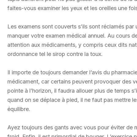
faites-vous examiner les yeux et les oreilles une foi
Les examens sont couverts s’ils sont réclamés par 
manquer votre examen médical annuel. Au cours des 
attention aux médicaments, y compris ceux dits nat
ordonnance tel le sirop contre la toux.
Il importe de toujours demander l’avis du pharmac
médicament, car certains peuvent provoquer des ver
pointe à l’horizon, il faudra allouer plus de temps s
quand on se déplace à pied, il ne faut pas mettre l
équilibre.
Ayez toujours des gants avec vous pour éviter de 
froid. Enfin, il est primordial de bouger. L’exercic