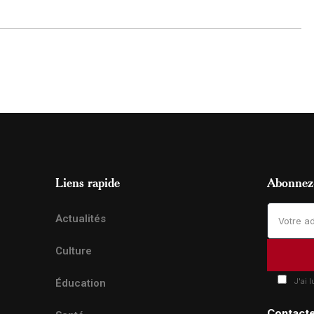
Liens rapide
Abonnez-
Actualités
Culture
J'ai 
Éducation
Contact