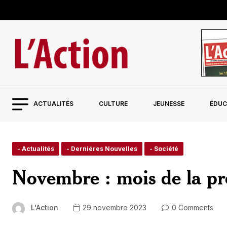
ACTUALITÉS
CULTURE
JEUNESSE
ÉDUC
- Actualités
- Derniéres Nouvelles
- Société
Novembre : mois de la pr
L'Action
29 novembre 2023
0 Comments