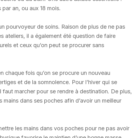
s par an, ou aux 18 mois.
un pourvoyeur de soins. Raison de plus de ne pas
ateliers, il a également été question de faire
urels et ceux qu’on peut se procurer sans
ien chaque fois qu’on se procure un nouveau
tiges et de la somnolence. Pour l’hiver qui se
’il faut marcher pour se rendre à destination. De plus,
es mains dans ses poches afin d’avoir un meilleur
mettre les mains dans vos poches pour ne pas avoir
e physique favorise le maintien d’une bonne masse