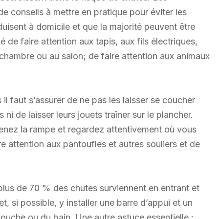
e conseils à mettre en pratique pour éviter les
uisent à domicile et que la majorité peuvent être
de faire attention aux tapis, aux fils électriques,
a chambre ou au salon; de faire attention aux animaux
l faut s’assurer de ne pas les laisser se coucher
 ni de laisser leurs jouets traîner sur le plancher.
nez la rampe et regardez attentivement où vous
re attention aux pantoufles et autres souliers et de
, plus de 70 % des chutes surviennent en entrant et
et, si possible, y installer une barre d’appui et un
 douche ou du bain. Une autre astuce essentielle :