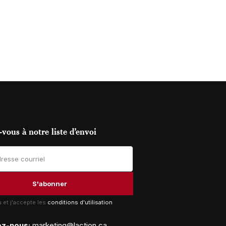
vous à notre liste d’envoi
lu et j'accepte les
conditions d'utilisation
ez-nous:
marketing@laction.ca