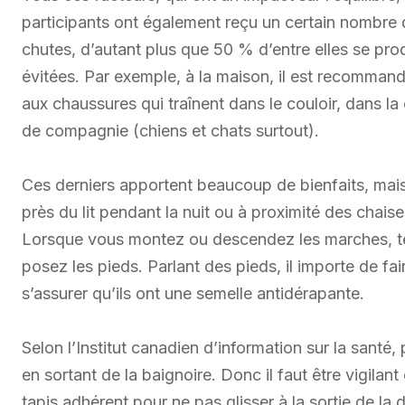
participants ont également reçu un certain nombre d
chutes, d’autant plus que 50 % d’entre elles se prod
évitées. Par exemple, à la maison, il est recommandé 
aux chaussures qui traînent dans le couloir, dans l
de compagnie (chiens et chats surtout).
Ces derniers apportent beaucoup de bienfaits, mais i
près du lit pendant la nuit ou à proximité des chaises
Lorsque vous montez ou descendez les marches, te
posez les pieds. Parlant des pieds, il importe de fai
s’assurer qu’ils ont une semelle antidérapante.
Selon l’Institut canadien d’information sur la santé
en sortant de la baignoire. Donc il faut être vigilant 
tapis adhérent pour ne pas glisser à la sortie de la