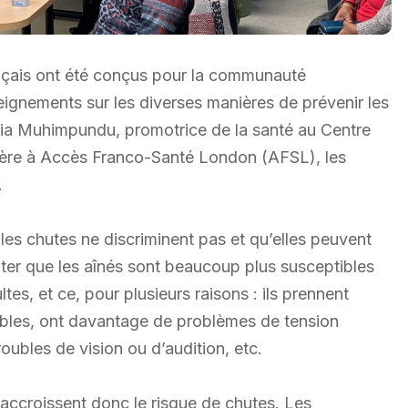
nçais ont été conçus pour la communauté
eignements sur les diverses manières de prévenir les
nia Muhimpundu, promotrice de la santé au Centre
lère à Accès Franco-Santé London (AFSL), les
.
 les chutes ne discriminent pas et qu’elles peuvent
ater que les aînés sont beaucoup plus susceptibles
tes, et ce, pour plusieurs raisons : ils prennent
bles, ont davantage de problèmes de tension
roubles de vision ou d’audition, etc.
, accroissent donc le risque de chutes. Les