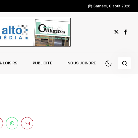
Samedi, 8 août 2026
 LOISIRS
PUBLICITÉ
NOUS JOINDRE