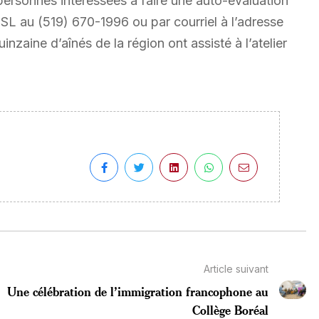
 personnes intéressées à faire une auto-évaluation
 au (519) 670-1996 ou par courriel à l’adresse
zaine d’aînés de la région ont assisté à l’atelier
Article suivant
Une célébration de l’immigration francophone au
Collège Boréal