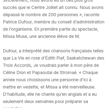
Sincèrement, nous avons eu un des plus gros
succès que le Centre Jolliet ait connu. Nous avons
dépassé le nombre de 200 personnes », raconte
Patrice Dufour, membre du conseil d’administration
de l’organisme. En première partie du spectacle,
Missa Muse, une ancienne élève de M.
Dufour, a interprété des chansons françaises telles
que La Vie en rose d’Édith Piaf, Saskatchewan des
Trois Accords, Je voudrais parler à mon père de
Céline Dion et Papaoutai de Stromaé. « Chaque
année nous choisissons une personne d’ici à
mettre en vedette, et Missa a été merveilleuse.
D’habitude, elle ne chante qu’en anglais et a eu
seulement deux semaines pour préparer sa