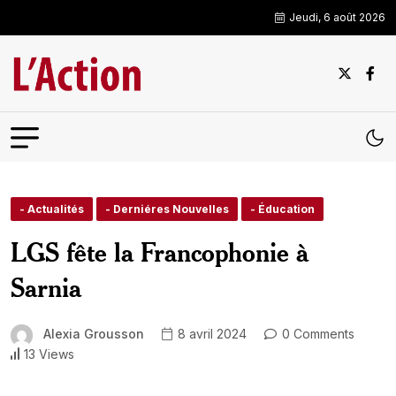
Jeudi, 6 août 2026
- Actualités
- Derniéres Nouvelles
- Éducation
LGS fête la Francophonie à
Sarnia
Alexia Grousson
8 avril 2024
0 Comments
13 Views