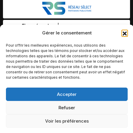
Gérer le consentement
Pour offrir les meilleures expériences, nous utilisons des
technologies telles que les témoins pour stocker et/ou accéder aux
informations des appareils. Le fait de consentir à ces technologies
nous permettra de traiter des données telles que le comportement
de navigation ou les ID uniques sur ce site. Le fait de ne pas
consentir ou de retirer son consentement peut avoir un effet négatif
sur certaines caractéristiques et fonctions.
Accepter
© Copyright 2026 – Altomédia Inc |
Ce site internet a été conçu et développé par Chameleon Ideas
Refuser
Inc.
Voir les préférences