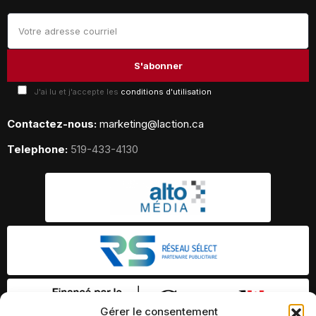
J'ai lu et j'accepte les
conditions d'utilisation
Contactez-nous:
marketing@laction.ca
Telephone:
519-433-4130
Gérer le consentement