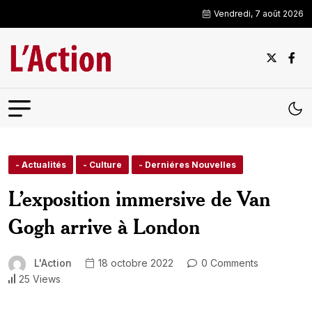
Vendredi, 7 août 2026
- Actualités
- Culture
- Derniéres Nouvelles
L’exposition immersive de Van
Gogh arrive à London
L'Action
18 octobre 2022
0 Comments
25 Views