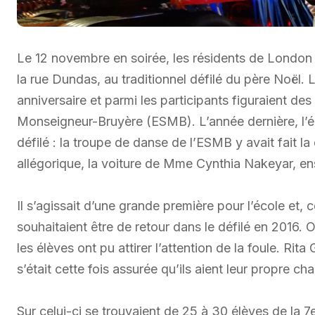
Le 12 novembre en soirée, les résidents de London s
la rue Dundas, au traditionnel défilé du père Noël.
anniversaire et parmi les participants figuraient de
Monseigneur-Bruyère (ESMB). L’année dernière, l’é
défilé : la troupe de danse de l’ESMB y avait fait l
allégorique, la voiture de Mme Cynthia Nakeyar, en
Il s’agissait d’une grande première pour l’école et, c
souhaitaient être de retour dans le défilé en 2016. O
les élèves ont pu attirer l’attention de la foule. Ri
s’était cette fois assurée qu’ils aient leur propre cha
Sur celui-ci se trouvaient de 25 à 30 élèves de la 