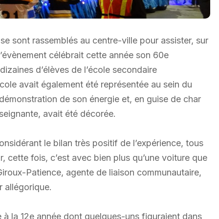
e sont rassemblés au centre-ville pour assister, sur
 L’évènement célébrait cette année son 60e
s dizaines d’élèves de l’école secondaire
cole avait également été représentée au sein du
a démonstration de son énergie et, en guise de char
seignante, avait été décorée.
onsidérant le bilan très positif de l’expérience, tous
r, cette fois, c’est avec bien plus qu’une voiture que
ta Giroux-Patience, agente de liaison communautaire,
r allégorique.
7e à la 12e année dont quelques-uns figuraient dans