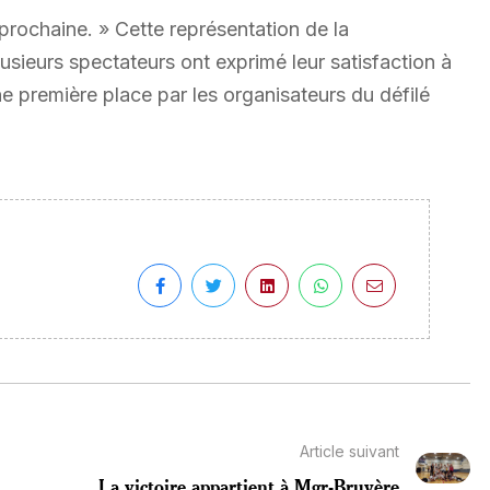
e prochaine. » Cette représentation de la
usieurs spectateurs ont exprimé leur satisfaction à
une première place par les organisateurs du défilé
Article suivant
..
La victoire appartient à Mgr-Bruyère