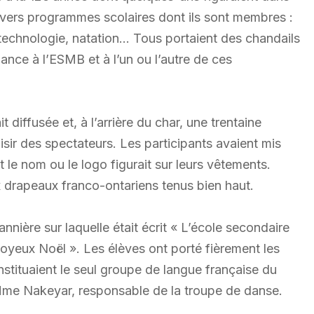
divers programmes scolaires dont ils sont membres :
l, technologie, natation… Tous portaient des chandails
nce à l’ESMB et à l’un ou l’autre de ces
iffusée et, à l’arrière du char, une trentaine
sir des spectateurs. Les participants avaient mis
t le nom ou le logo figurait sur leurs vêtements.
drapeaux franco-ontariens tenus bien haut.
nnière sur laquelle était écrit « L’école secondaire
oyeux Noël ». Les élèves ont porté fièrement les
nstituaient le seul groupe de langue française du
Mme Nakeyar, responsable de la troupe de danse.