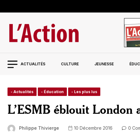
ACTUALITÉS
CULTURE
JEUNESSE
ÉDUC
- Actualités
- Éducation
- Les plus lus
L’ESMB éblouit London au
Philippe Thivierge
10 Décembre 2016
0 Co