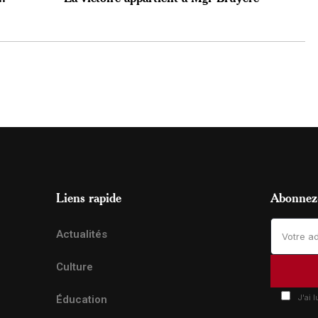
Liens rapide
Abonnez-
Actualités
Culture
J'ai 
Éducation