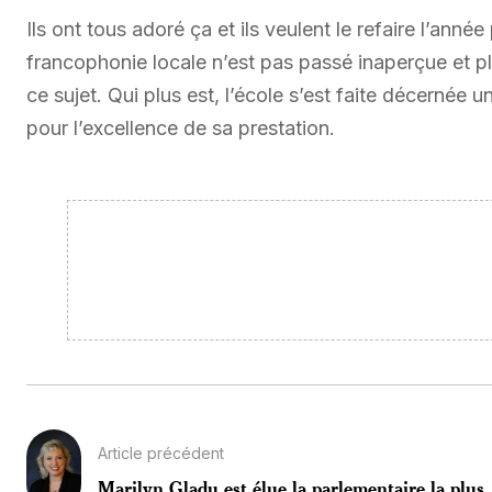
Ils ont tous adoré ça et ils veulent le refaire l’anné
francophonie locale n’est pas passé inaperçue et pl
ce sujet. Qui plus est, l’école s’est faite décernée 
pour l’excellence de sa prestation.
Article précédent
Marilyn Gladu est élue la parlementaire la plus.