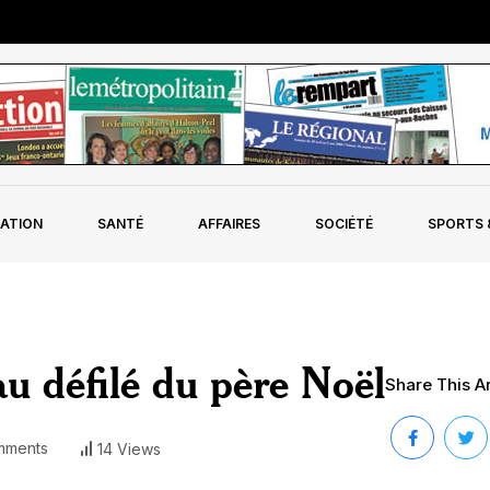
ATION
SANTÉ
AFFAIRES
SOCIÉTÉ
SPORTS &
 défilé du père Noël
Share This Ar
mments
14 Views