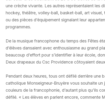
une crèche vivante. Les autres représentaient les 
hockey, théâtre, volley-ball, basket-ball, art visue
ou des pièces d’équipement signalant leur appartena
programmes.
De la musique francophone du temps des Fêtes était d
d’élèves dansaient avec enthousiasme au grand plai
beaucoup d’effort pour s’identifier à leur école, don
Deux drapeaux du Csc Providence côtoyaient deux 
Pendant deux heures, tous ont défilé derrière une ba
catholique Monseigneur-Bruyère vous souhaite un j
couleurs de la francophonie, d’autant plus qu’ils co
défilé. « Les élèves en parlent encore, commente 