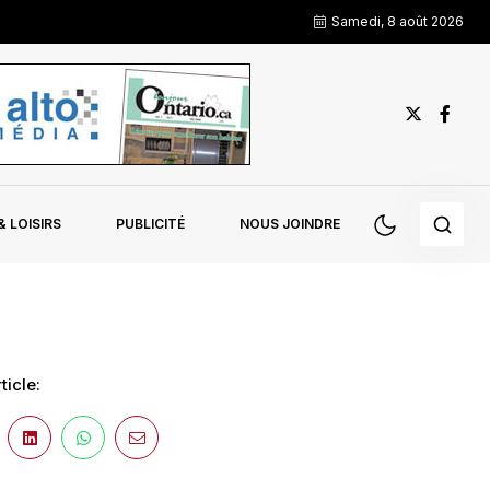
Samedi, 8 août 2026
 LOISIRS
PUBLICITÉ
NOUS JOINDRE
ticle: