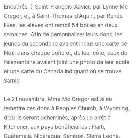
Encadrés, à Saint-François-Xavier, par Lynne Mc
Gregor, et, à Saint-Thomas-d’Aquin, par Renée
Ilves, les élèves ont rempli 54 boîtes en deux
semaines. Afin de personnaliser leurs dons, les
jeunes du secondaire avaient inclus une carte de
Noël dans chaque boîte et, de leur côté, ceux de
l’élémentaire avaient joint une photo de leur école
et une carte du Canada indiquant où se trouve
Sarnia.
Le 21 novembre, Mme Mc Gregor est allée
remettre ces dons à Peoples Church, à Wyoming,
d’où ils seront acheminés, après un arrêt à
Kitchener, aux pays bénéficiaires : Haïti,
Guatemala, Nicaragua, Sénégal, Sierra Leone,