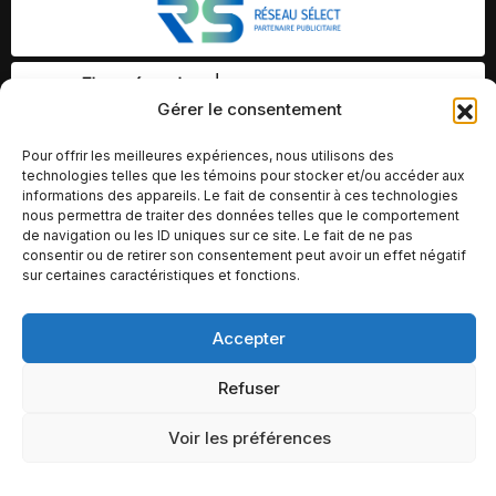
Gérer le consentement
Pour offrir les meilleures expériences, nous utilisons des
technologies telles que les témoins pour stocker et/ou accéder aux
informations des appareils. Le fait de consentir à ces technologies
nous permettra de traiter des données telles que le comportement
de navigation ou les ID uniques sur ce site. Le fait de ne pas
consentir ou de retirer son consentement peut avoir un effet négatif
sur certaines caractéristiques et fonctions.
Accepter
© Copyright 2026 – Altomédia Inc |
Ce site internet a été conçu et développé par Chameleon Ideas
Refuser
Inc.
Voir les préférences