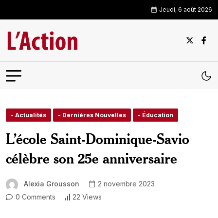
Jeudi, 6 août 2026
- Actualités
- Derniéres Nouvelles
- Éducation
L’école Saint-Dominique-Savio
célèbre son 25e anniversaire
Alexia Grousson
2 novembre 2023
0 Comments
22 Views