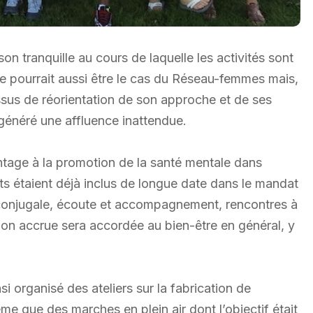
on tranquille au cours de laquelle les activités sont
e pourrait aussi être le cas du Réseau-femmes mais,
ssus de réorientation de son approche et de ses
 généré une affluence inattendue.
age à la promotion de la santé mentale dans
cts étaient déjà inclus de longue date dans le mandat
 conjugale, écoute et accompagnement, rencontres à
tion accrue sera accordée au bien-être en général, y
 organisé des ateliers sur la fabrication de
ême que des marches en plein air dont l’objectif était