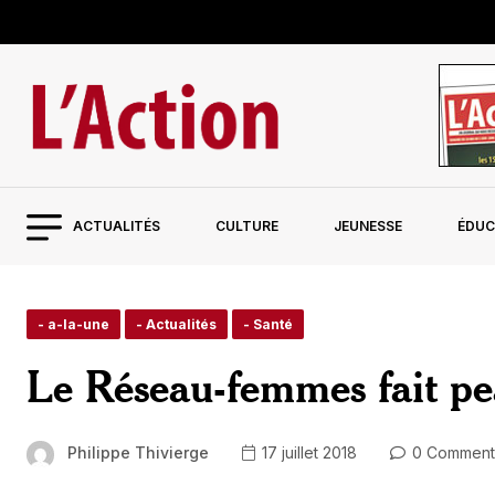
ACTUALITÉS
CULTURE
JEUNESSE
ÉDUC
- a-la-une
- Actualités
- Santé
Le Réseau-femmes fait p
Philippe Thivierge
17 juillet 2018
0 Comment