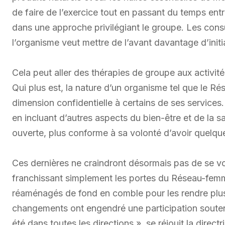
de faire de l’exercice tout en passant du temps ent
dans une approche privilégiant le groupe. Les consu
l’organisme veut mettre de l’avant davantage d’initia
Cela peut aller des thérapies de groupe aux activit
Qui plus est, la nature d’un organisme tel que le Ré
dimension confidentielle à certains de ses servic
en incluant d’autres aspects du bien-être et de la 
ouverte, plus conforme à sa volonté d’avoir quelque
Ces dernières ne craindront désormais pas de se v
franchissant simplement les portes du Réseau-femm
réaménagés de fond en comble pour les rendre plus 
changements ont engendré une participation soute
été dans toutes les directions », se réjouit la direc