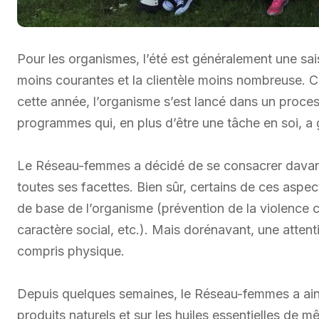
Pour les organismes, l’été est généralement une sais
moins courantes et la clientèle moins nombreuse. C
cette année, l’organisme s’est lancé dans un proce
programmes qui, en plus d’être une tâche en soi, a
Le Réseau-femmes a décidé de se consacrer davant
toutes ses facettes. Bien sûr, certains de ces aspe
de base de l’organisme (prévention de la violence
caractère social, etc.). Mais dorénavant, une atten
compris physique.
Depuis quelques semaines, le Réseau-femmes a ainsi
produits naturels et sur les huiles essentielles de m