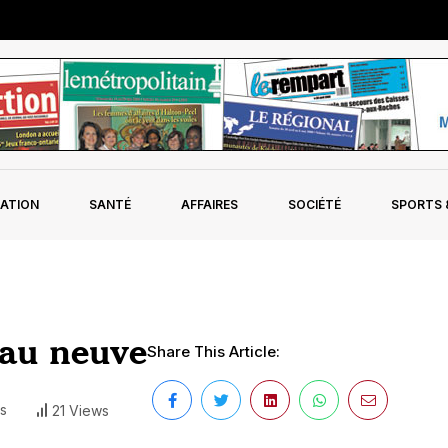
ATION
SANTÉ
AFFAIRES
SOCIÉTÉ
SPORTS &
eau neuve
Share This Article:
s
21 Views