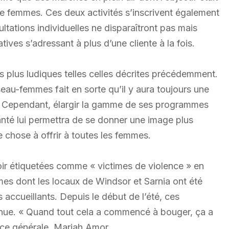
re femmes. Ces deux activités s’inscrivent également
ltations individuelles ne disparaîtront pas mais
tives s’adressant à plus d’une cliente à la fois.
és plus ludiques telles celles décrites précédemment.
seau-femmes fait en sorte qu’il y aura toujours une
es. Cependant, élargir la gamme de ses programmes
santé lui permettra de se donner une image plus
 chose à offrir à toutes les femmes.
oir étiquetées comme « victimes de violence » en
es dont les locaux de Windsor et Sarnia ont été
accueillants. Depuis le début de l’été, ces
nue. « Quand tout cela a commencé à bouger, ça a
trice générale, Mariah Amor.