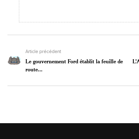
Article précédent
Le gouvernement Ford établit la feuille de
L’
route...