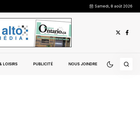
Samedi, 8 août 2026
 LOISIRS
PUBLICITÉ
NOUS JOINDRE