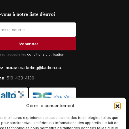
vous à notre liste d’envoi
lu et j'accepte les
conditions d'utilisation
ez-nous:
marketing@laction.ca
ne:
519-433-4130
Gérer le consentement
 les meilleures expériences, nous utilisons des technologies telles que
 pour stocker et/ou accéder aux informations des appareils. Le fait de
 ces technologies nous permettra de traiter des données telles que le