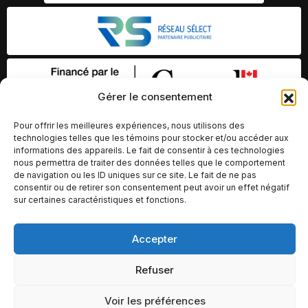
Gérer le consentement
Pour offrir les meilleures expériences, nous utilisons des
technologies telles que les témoins pour stocker et/ou accéder aux
informations des appareils. Le fait de consentir à ces technologies
nous permettra de traiter des données telles que le comportement
de navigation ou les ID uniques sur ce site. Le fait de ne pas
consentir ou de retirer son consentement peut avoir un effet négatif
sur certaines caractéristiques et fonctions.
© Copyright 2026 – Altomédia Inc |
Accepter
Ce site internet a été conçu et développé par Chameleon Ideas
Inc.
Refuser
Voir les préférences