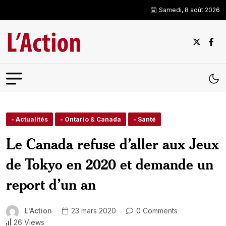
Samedi, 8 août 2026
- Actualités
- Ontario & Canada
- Santé
Le Canada refuse d’aller aux Jeux
de Tokyo en 2020 et demande un
report d’un an
L'Action
23 mars 2020
0 Comments
26 Views