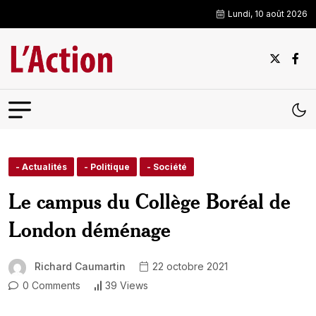
Lundi, 10 août 2026
- Actualités
- Politique
- Société
Le campus du Collège Boréal de
London déménage
Richard Caumartin
22 octobre 2021
0 Comments
39 Views