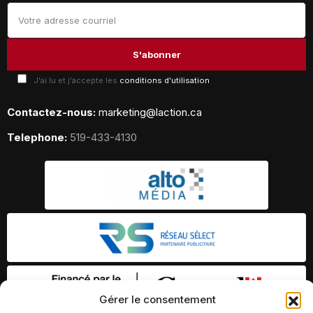
J'ai lu et j'accepte les
conditions d'utilisation
Contactez-nous:
marketing@laction.ca
Telephone:
519-433-4130
Gérer le consentement