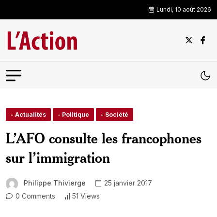
Lundi, 10 août 2026
- Actualités
- Politique
- Société
L’AFO consulte les francophones
sur l’immigration
Philippe Thivierge
25 janvier 2017
0 Comments
51 Views