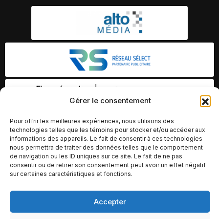
Gérer le consentement
Pour offrir les meilleures expériences, nous utilisons des
technologies telles que les témoins pour stocker et/ou accéder aux
informations des appareils. Le fait de consentir à ces technologies
nous permettra de traiter des données telles que le comportement
de navigation ou les ID uniques sur ce site. Le fait de ne pas
consentir ou de retirer son consentement peut avoir un effet négatif
sur certaines caractéristiques et fonctions.
Accepter
© Copyright 2026 – Altomédia Inc |
Ce site internet a été conçu et développé par Chameleon Ideas