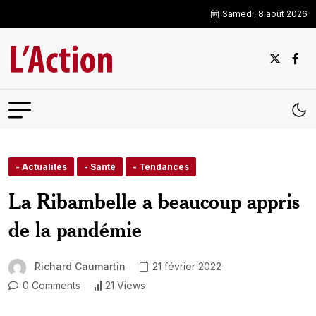
Samedi, 8 août 2026
- Actualités
- Santé
- Tendances
La Ribambelle a beaucoup appris
de la pandémie
Richard Caumartin
21 février 2022
0 Comments
21 Views