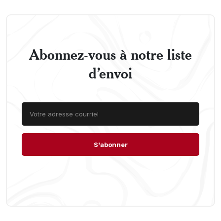
Abonnez-vous à notre liste
d’envoi