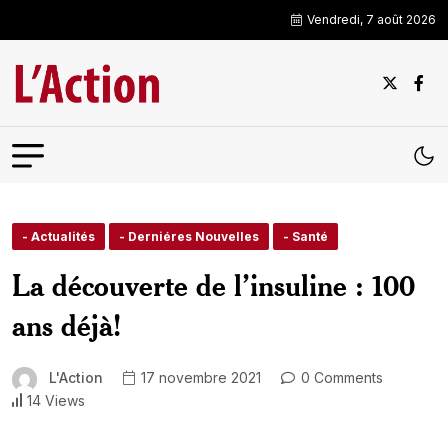
Vendredi, 7 août 2026
- Actualités
- Derniéres Nouvelles
- Santé
La découverte de l’insuline : 100
ans déjà!
L'Action
17 novembre 2021
0 Comments
14 Views