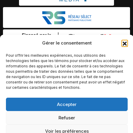
Gérer le consentement
Pour offrir les meilleures expériences, nous utilisons des
technologies telles que les témoins pour stocker et/ou accéder aux
informations des appareils. Le fait de consentir à ces technologies
nous permettra de traiter des données telles que le comportement
de navigation ou les ID uniques sur ce site. Le fait de ne pas
consentir ou de retirer son consentement peut avoir un effet négatif
sur certaines caractéristiques et fonctions.
Accepter
© Copyright 2026 – Altomédia Inc |
Ce site internet a été conçu et développé par Chameleon Ideas
Refuser
Inc.
Voir les préférences