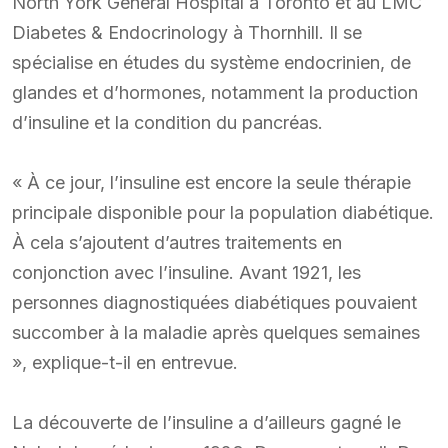
North York General Hospital à Toronto et au LMC
Diabetes & Endocrinology à Thornhill. Il se
spécialise en études du système endocrinien, de
glandes et d’hormones, notamment la production
d’insuline et la condition du pancréas.
« À ce jour, l’insuline est encore la seule thérapie
principale disponible pour la population diabétique.
À cela s’ajoutent d’autres traitements en
conjonction avec l’insuline. Avant 1921, les
personnes diagnostiquées diabétiques pouvaient
succomber à la maladie après quelques semaines
», explique-t-il en entrevue.
La découverte de l’insuline a d’ailleurs gagné le