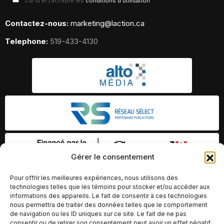
J'ai lu et j'accepte les
conditions d'utilisation
Contactez-nous:
marketing@laction.ca
Telephone:
519-433-4130
Gérer le consentement
Pour offrir les meilleures expériences, nous utilisons des
technologies telles que les témoins pour stocker et/ou accéder aux
informations des appareils. Le fait de consentir à ces technologies
nous permettra de traiter des données telles que le comportement
de navigation ou les ID uniques sur ce site. Le fait de ne pas
consentir ou de retirer son consentement peut avoir un effet négatif