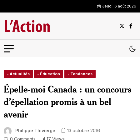
Jeudi, 6 août 2026
- Actualités
- Éducation
- Tendances
Épelle-moi Canada : un concours
d’épellation promis à un bel
avenir
Philippe Thivierge
13 octobre 2016
0 Comments
17 Views