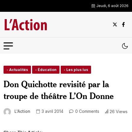
Jeudi, 6 août 2026
- Actualités
- Éducation
- Les plus lus
Don Quichotte revisité par la
troupe de théâtre L’On Donne
L'Action
3 avril 2014
0 Comments
26 Views