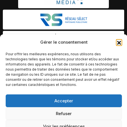
Gérer le consentement
Pour offrir les meilleures expériences, nous utilisons des
technologies telles que les témoins pour stocker et/ou accéder aux
informations des appareils. Le fait de consentir à ces technologies
nous permettra de traiter des données telles que le comportement
de navigation ou les ID uniques sur ce site. Le fait de ne pas
consentir ou de retirer son consentement peut avoir un effet négatif
sur certaines caractéristiques et fonctions.
Accepter
© Copyright 2026 – Altomédia Inc |
Ce site internet a été conçu et développé par Chameleon Ideas
Refuser
Inc.
Voir les préférences