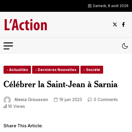
Samedi, 8 août 2026
- Actualités
- Derniéres Nouvelles
- Société
Célébrer la Saint-Jean à Sarnia
Alexia Grousson
19 juin 2023
0 Comments
16 Views
Share This Article: